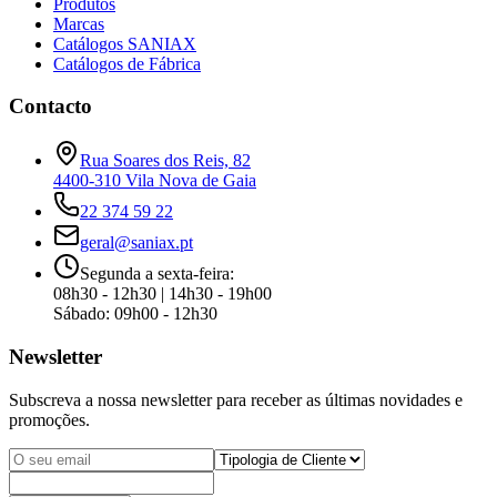
Produtos
Marcas
Catálogos SANIAX
Catálogos de Fábrica
Contacto
Rua Soares dos Reis, 82
4400-310
Vila Nova de Gaia
22 374 59 22
geral@saniax.pt
Segunda a sexta-feira:
08h30 - 12h30 | 14h30 - 19h00
Sábado: 09h00 - 12h30
Newsletter
Subscreva a nossa newsletter para receber as últimas novidades e
promoções.