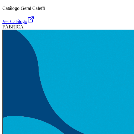
Catálogo Geral Caleffi
Ver Catálogo
FÁBRICA