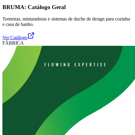
BRUMA: Catálogo Geral
Torneiras, misturadoras e sistemas de duche de design para cozinha
e casa de banho.
Ver Catálogo
FÁBRICA