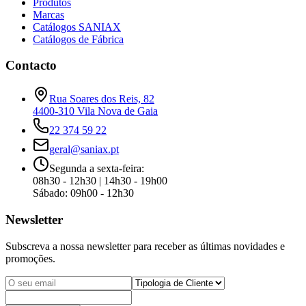
Produtos
Marcas
Catálogos SANIAX
Catálogos de Fábrica
Contacto
Rua Soares dos Reis, 82
4400-310
Vila Nova de Gaia
22 374 59 22
geral@saniax.pt
Segunda a sexta-feira:
08h30 - 12h30 | 14h30 - 19h00
Sábado: 09h00 - 12h30
Newsletter
Subscreva a nossa newsletter para receber as últimas novidades e
promoções.