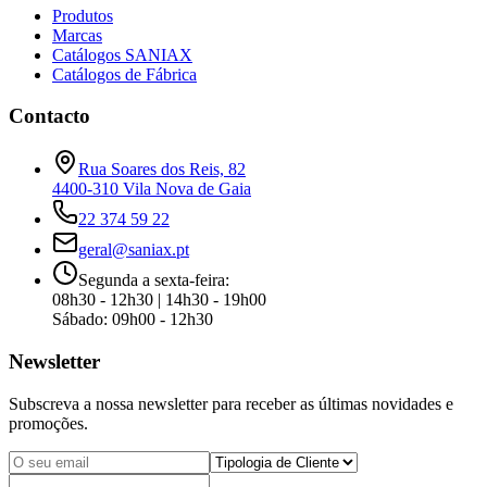
Produtos
Marcas
Catálogos SANIAX
Catálogos de Fábrica
Contacto
Rua Soares dos Reis, 82
4400-310
Vila Nova de Gaia
22 374 59 22
geral@saniax.pt
Segunda a sexta-feira:
08h30 - 12h30 | 14h30 - 19h00
Sábado: 09h00 - 12h30
Newsletter
Subscreva a nossa newsletter para receber as últimas novidades e
promoções.