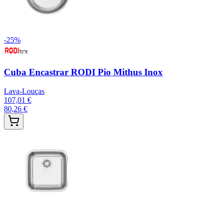
-
25
%
Cuba Encastrar RODI Pio Mithus Inox
Lava-Louças
107,01 €
80,26 €