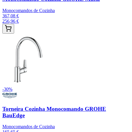
Monocomandos de Cozinha
367,08 €
256,96 €
-
30
%
Torneira Cozinha Monocomando GROHE
BauEdge
Monocomandos de Cozinha
165,65 €