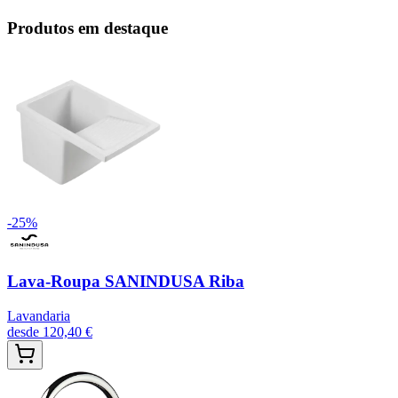
Produtos em destaque
-
25
%
Lava-Roupa SANINDUSA Riba
Lavandaria
desde
120,40 €