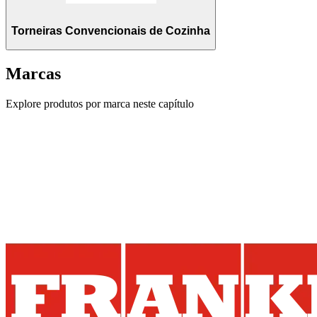
Torneiras Convencionais de Cozinha
Marcas
Explore produtos por marca neste capítulo