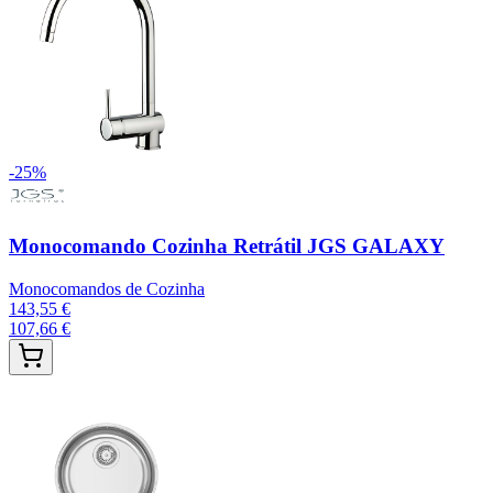
-
25
%
Monocomando Cozinha Retrátil JGS GALAXY
Monocomandos de Cozinha
143,55 €
107,66 €