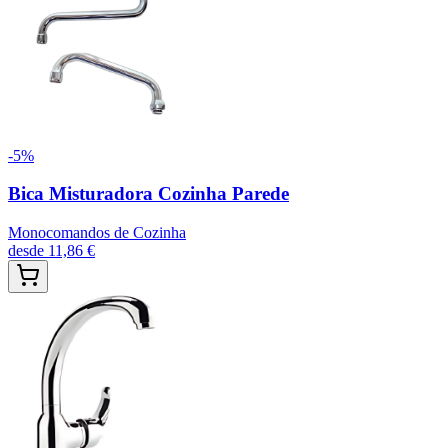
-
5
%
Bica Misturadora Cozinha Parede
Monocomandos de Cozinha
desde
11,86 €