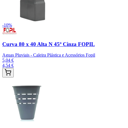
-
10
%
Curva 80 x 40 Alta N 45º Cinza FOPIL
Aguas Pluviais - Caleira Plástica e Acessórios Fopil
5,04 €
4,54 €