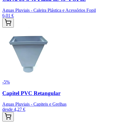
Aguas Pluviais - Caleira Plástica e Acessórios Fopil
6,01 €
-
5
%
Capitel PVC Retangular
Aguas Pluviais - Capiteis e Grelhas
desde
4,27 €