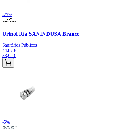
-
25
%
Urinol Ria SANINDUSA Branco
Sanitários Públicos
44,87 €
33,65 €
-
5
%