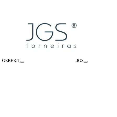
GEBERIT
JGS