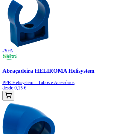
-
30
%
Abraçadeira HELIROMA Helisystem
PPR Helisystem – Tubos e Acessórios
desde
0,15 €