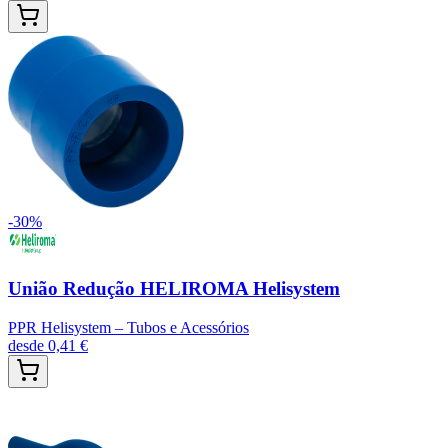
-
30
%
União Redução HELIROMA Helisystem
PPR Helisystem – Tubos e Acessórios
desde
0,41 €