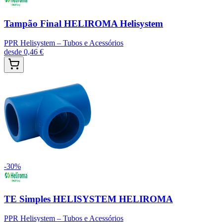
Tampão Final HELIROMA Helisystem
PPR Helisystem – Tubos e Acessórios
desde
0,46 €
-
30
%
TE Simples HELISYSTEM HELIROMA
PPR Helisystem – Tubos e Acessórios