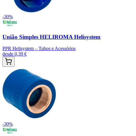
-
30
%
União Simples HELIROMA Helisystem
PPR Helisystem – Tubos e Acessórios
desde
0,39 €
-
30
%