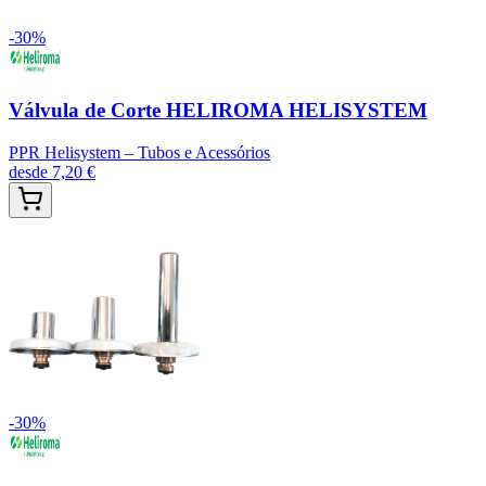
-
30
%
Válvula de Corte HELIROMA HELISYSTEM
PPR Helisystem – Tubos e Acessórios
desde
7,20 €
-
30
%