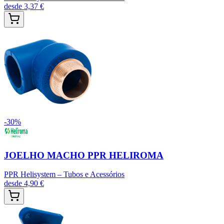
desde
3,37 €
-
30
%
JOELHO MACHO PPR HELIROMA
PPR Helisystem – Tubos e Acessórios
desde
4,90 €