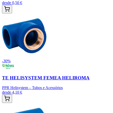
desde
0,50 €
-
30
%
TE HELISYSTEM FEMEA HELIROMA
PPR Helisystem – Tubos e Acessórios
desde
4,10 €