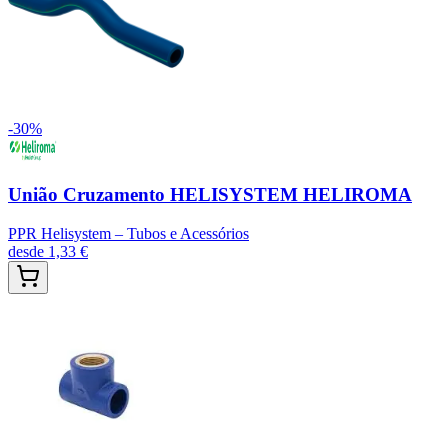
-
30
%
União Cruzamento HELISYSTEM HELIROMA
PPR Helisystem – Tubos e Acessórios
desde
1,33 €