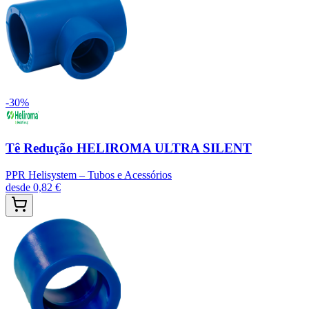
-
30
%
Tê Redução HELIROMA ULTRA SILENT
PPR Helisystem – Tubos e Acessórios
desde
0,82 €