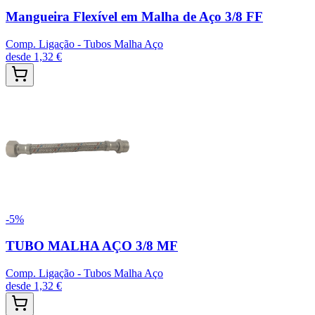
Mangueira Flexível em Malha de Aço 3/8 FF
Comp. Ligação - Tubos Malha Aço
desde
1,32 €
-
5
%
TUBO MALHA AÇO 3/8 MF
Comp. Ligação - Tubos Malha Aço
desde
1,32 €