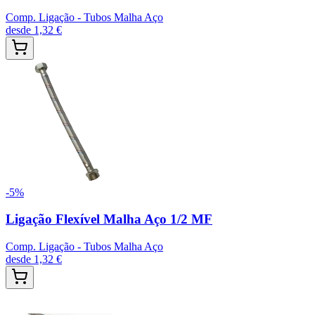
Comp. Ligação - Tubos Malha Aço
desde
1,32 €
-
5
%
Ligação Flexível Malha Aço 1/2 MF
Comp. Ligação - Tubos Malha Aço
desde
1,32 €