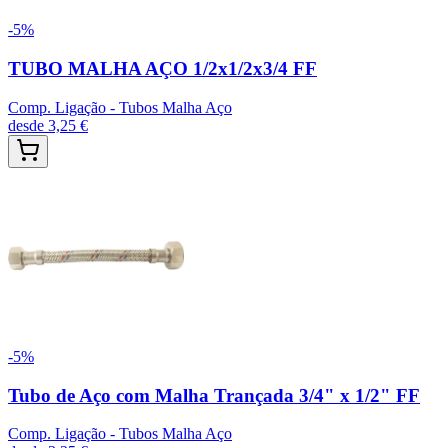
-
5
%
TUBO MALHA AÇO 1/2x1/2x3/4 FF
Comp. Ligação - Tubos Malha Aço
desde
3,25 €
-
5
%
Tubo de Aço com Malha Trançada 3/4" x 1/2" FF
Comp. Ligação - Tubos Malha Aço