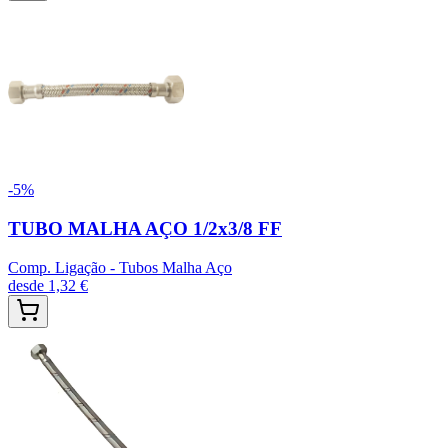
-
5
%
TUBO MALHA AÇO 1/2x3/8 FF
Comp. Ligação - Tubos Malha Aço
desde
1,32 €