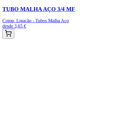
TUBO MALHA AÇO 3/4 MF
Comp. Ligação - Tubos Malha Aço
desde
3,65 €