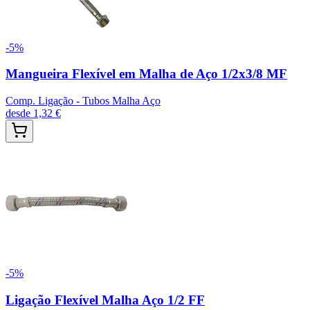
-
5
%
Mangueira Flexível em Malha de Aço 1/2x3/8 MF
Comp. Ligação - Tubos Malha Aço
desde
1,32 €
-
5
%
Ligação Flexível Malha Aço 1/2 FF