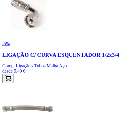
-
5
%
LIGAÇÃO C/ CURVA ESQUENTADOR 1/2x3/4
Comp. Ligação - Tubos Malha Aço
desde
5,40 €