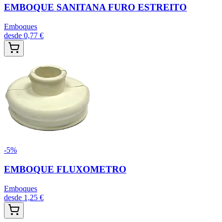
EMBOQUE SANITANA FURO ESTREITO
Emboques
desde
0,77 €
-
5
%
EMBOQUE FLUXOMETRO
Emboques
desde
1,25 €