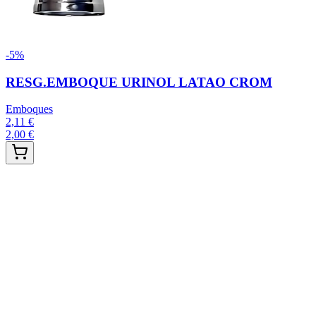
-
5
%
RESG.EMBOQUE URINOL LATAO CROM
Emboques
2,11 €
2,00 €